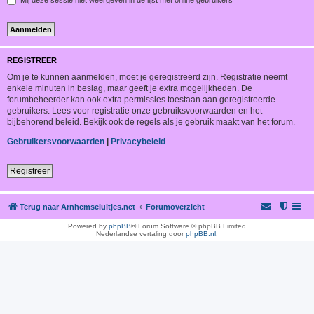
REGISTREER
Om je te kunnen aanmelden, moet je geregistreerd zijn. Registratie neemt
enkele minuten in beslag, maar geeft je extra mogelijkheden. De
forumbeheerder kan ook extra permissies toestaan aan geregistreerde
gebruikers. Lees voor registratie onze gebruiksvoorwaarden en het
bijbehorend beleid. Bekijk ook de regels als je gebruik maakt van het forum.
Gebruikersvoorwaarden
|
Privacybeleid
Registreer
Terug naar Arnhemseluitjes.net
Forumoverzicht
Powered by
phpBB
® Forum Software © phpBB Limited
Nederlandse vertaling door
phpBB.nl
.