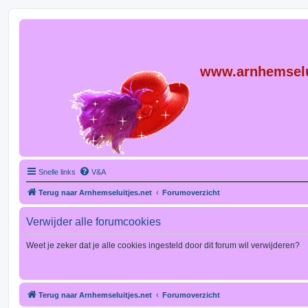
www.arnhemselu
Forum voor de (L)Uitjes
Snelle links
V&A
Terug naar Arnhemseluitjes.net
Forumoverzicht
Verwijder alle forumcookies
Weet je zeker dat je alle cookies ingesteld door dit forum wil verwijderen?
Terug naar Arnhemseluitjes.net
Forumoverzicht