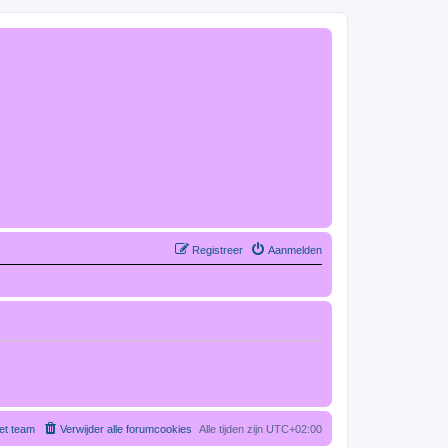
Registreer
Aanmelden
et team
Verwijder alle forumcookies
Alle tijden zijn
UTC+02:00