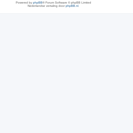
Powered by
phpBB
® Forum Software © phpBB Limited
Nederlandse vertaling door
phpBB.nl
.