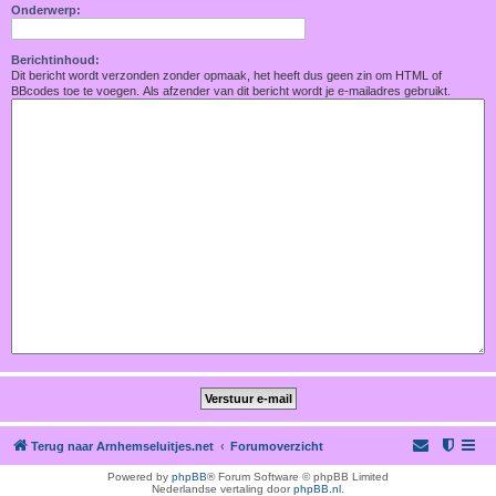
Onderwerp:
Berichtinhoud:
Dit bericht wordt verzonden zonder opmaak, het heeft dus geen zin om HTML of
BBcodes toe te voegen. Als afzender van dit bericht wordt je e-mailadres gebruikt.
Terug naar Arnhemseluitjes.net
Forumoverzicht
Powered by
phpBB
® Forum Software © phpBB Limited
Nederlandse vertaling door
phpBB.nl
.