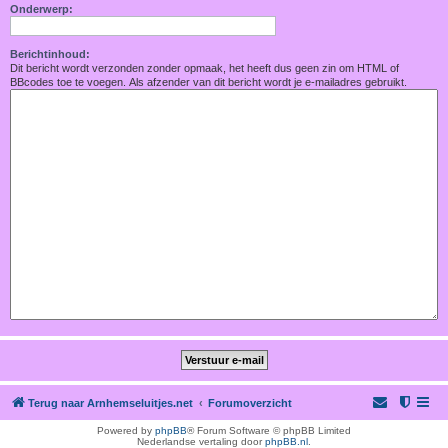
Onderwerp:
Berichtinhoud:
Dit bericht wordt verzonden zonder opmaak, het heeft dus geen zin om HTML of
BBcodes toe te voegen. Als afzender van dit bericht wordt je e-mailadres gebruikt.
Terug naar Arnhemseluitjes.net
Forumoverzicht
Powered by
phpBB
® Forum Software © phpBB Limited
Nederlandse vertaling door
phpBB.nl
.