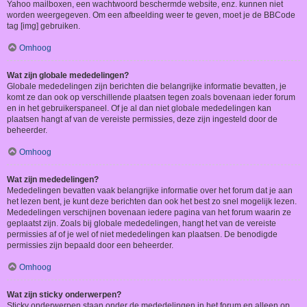
Yahoo mailboxen, een wachtwoord beschermde website, enz. kunnen niet
worden weergegeven. Om een afbeelding weer te geven, moet je de BBCode
tag [img] gebruiken.
Omhoog
Wat zijn globale mededelingen?
Globale mededelingen zijn berichten die belangrijke informatie bevatten, je
komt ze dan ook op verschillende plaatsen tegen zoals bovenaan ieder forum
en in het gebruikerspaneel. Of je al dan niet globale mededelingen kan
plaatsen hangt af van de vereiste permissies, deze zijn ingesteld door de
beheerder.
Omhoog
Wat zijn mededelingen?
Mededelingen bevatten vaak belangrijke informatie over het forum dat je aan
het lezen bent, je kunt deze berichten dan ook het best zo snel mogelijk lezen.
Mededelingen verschijnen bovenaan iedere pagina van het forum waarin ze
geplaatst zijn. Zoals bij globale mededelingen, hangt het van de vereiste
permissies af of je wel of niet mededelingen kan plaatsen. De benodigde
permissies zijn bepaald door een beheerder.
Omhoog
Wat zijn sticky onderwerpen?
Sticky onderwerpen staan onder de mededelingen in het forum en alleen op