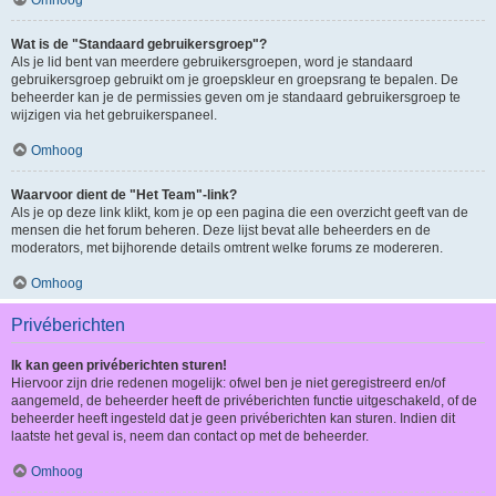
Omhoog
Wat is de "Standaard gebruikersgroep"?
Als je lid bent van meerdere gebruikersgroepen, word je standaard
gebruikersgroep gebruikt om je groepskleur en groepsrang te bepalen. De
beheerder kan je de permissies geven om je standaard gebruikersgroep te
wijzigen via het gebruikerspaneel.
Omhoog
Waarvoor dient de "Het Team"-link?
Als je op deze link klikt, kom je op een pagina die een overzicht geeft van de
mensen die het forum beheren. Deze lijst bevat alle beheerders en de
moderators, met bijhorende details omtrent welke forums ze modereren.
Omhoog
Privéberichten
Ik kan geen privéberichten sturen!
Hiervoor zijn drie redenen mogelijk: ofwel ben je niet geregistreerd en/of
aangemeld, de beheerder heeft de privéberichten functie uitgeschakeld, of de
beheerder heeft ingesteld dat je geen privéberichten kan sturen. Indien dit
laatste het geval is, neem dan contact op met de beheerder.
Omhoog