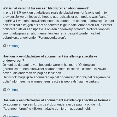
Wat is het verschil tussen een bladwijzer en abonnement?
In phpBB 3.0 werkten bladwijzers zoals de bladwijzers (of favorieten) in je
browser. Je werd niet op de hoogte gebracht als er een update was. Vanaf
phpBB 3.1 werken bladwijzers meer als abonneren op een onderwerp. Je kunt
een notificatie krijgen als het onderwerp is geüpdate. Abonneren zal je echter
notificeren als er een update is op een onderwerp of forum. Notificatieopties
voor bladwijzers en abonnementen kunnen ingesteld worden via het
gebruikerspaneel onder “Forumvoorkeuren”.
Omhoog
Hoe kan ik een bladwijzer of abonnement instellen op specifieke
onderwerpen?
Je kunt op de pagina van het onderwerp in het menu “Onderwerp
gereedschap” een bladwijzer of abonnement instellen. Dit menu is zowel
boven- als onderaan de pagina te vinden.
Het is ook mogelijk te abonneren op het onderwerp door bij het reageren de
optie “Informeer me wanneer een reactie is geplaatst” aan te vinken.
Omhoog
Hoe kan ik een bladwijzer of abonnement instellen op specifieke forums?
Je abonneren op een forum gaat door onderaan de pagina op de link
“Abonneer forum” te klikken nadat je een forum geopend hebt.