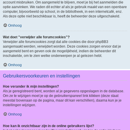
account misbruiken. Om aangemeld te blijven, moet je bij het aanmelden die
optie aanvinken. We raden dit echter af als je gebruik maakt van een openbare
computer, bijvoorbeeld op school, in de bibliotheek, in een internetcafé, enz.
Als deze optie niet beschikbaar is, heeft de beheerder deze uitgeschakeld.
Omhoog
Wat doet "verwijder alle forumcookies"?
Verwijder alle forumcookies zorgt dat alle cookies die door phpBB3
aangemaakt werden, verwijdert worden. Deze cookies zorgen ervoor dat je
aangemeld bent en geven ook de mogelijkheid, indien de beheerder dit
inschakelde, om te zien welke onderwerpen je al gelezen hebt.
Omhoog
Gebruikersvoorkeuren en instellingen
Hoe verander ik mijn instellingen?
Als je geregistreerd bent, worden al je gegevens opgeslagen in de database.
Om ze te wijzigen moet je op de
gebruikerspaneel
link klikken (deze staat
meestal bovenaan op de pagina, maar dit kan verschillen), daarna kun je je
instellingen wijzigen.
Omhoog
Hoe kan ik onzichtbaar zijn in de online gebruikers lijst?