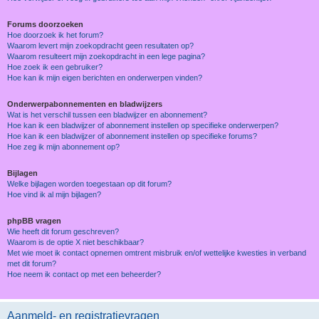
Forums doorzoeken
Hoe doorzoek ik het forum?
Waarom levert mijn zoekopdracht geen resultaten op?
Waarom resulteert mijn zoekopdracht in een lege pagina?
Hoe zoek ik een gebruiker?
Hoe kan ik mijn eigen berichten en onderwerpen vinden?
Onderwerpabonnementen en bladwijzers
Wat is het verschil tussen een bladwijzer en abonnement?
Hoe kan ik een bladwijzer of abonnement instellen op specifieke onderwerpen?
Hoe kan ik een bladwijzer of abonnement instellen op specifieke forums?
Hoe zeg ik mijn abonnement op?
Bijlagen
Welke bijlagen worden toegestaan op dit forum?
Hoe vind ik al mijn bijlagen?
phpBB vragen
Wie heeft dit forum geschreven?
Waarom is de optie X niet beschikbaar?
Met wie moet ik contact opnemen omtrent misbruik en/of wettelijke kwesties in verband
met dit forum?
Hoe neem ik contact op met een beheerder?
Aanmeld- en registratievragen