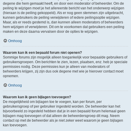
degene die hem gemaakt heeft, en door een moderator of beheerder. Om de
peiling te wijzigen moet je het allereerste bericht van het onderwerp wijzigen
(hieraan is de peiling gekoppeld). Als er nog geen stemmen zijn uitgebracht,
kunnen gebruikers de peiling verwijderen of iedere peilingsoptie wijzigen.
Maar, als er reeds gestemd is, dan kunnen alleen moderators of beheerders
hem wijzigen of verwijderen. Dit om te voorkomen dat gebruikers een peiling
maken en deze daarna vervalsen door de opties te wijzigen.
Omhoog
Waarom kan ik een bepaald forum niet openen?
Sommige forums zijn mogelijk alleen toegankelijk voor bepaalde gebruikers of
gebruikersgroepen. Om berichten te zien, lezen, plaatsen, enz. heb je speciale
permissies nodig. Deze permissies kun je alleen van moderators of
beheerders krijgen, zij zijn dus ook degene met wie je hierover contact moet
opnemen.
Omhoog
Waarom kan ik geen bijlagen toevoegen?
De mogelijkheid om bijlagen toe te voegen, kan per forum, per
gebruikersgroep of per gebruiker ingesteld worden. De beheerder kan het
bijvoorbeeld zo ingesteld hebben dat je in een bepaald forum helemaal geen
bijlagen mag toevoegen of dat alleen de beheerdersgroep dit mag. Neem
contact op met de beheerder als je niet zeker weet waarom je geen bijlagen
kan toevoegen.