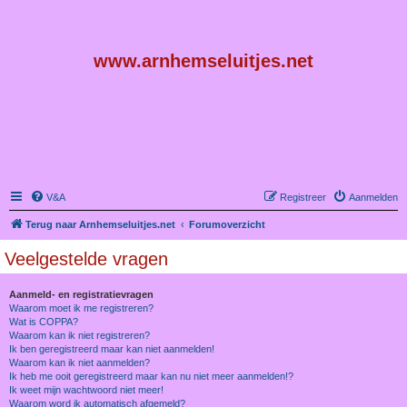
www.arnhemseluitjes.net
V&A
Registreer
Aanmelden
Terug naar Arnhemseluitjes.net
Forumoverzicht
Veelgestelde vragen
Aanmeld- en registratievragen
Waarom moet ik me registreren?
Wat is COPPA?
Waarom kan ik niet registreren?
Ik ben geregistreerd maar kan niet aanmelden!
Waarom kan ik niet aanmelden?
Ik heb me ooit geregistreerd maar kan nu niet meer aanmelden!?
Ik weet mijn wachtwoord niet meer!
Waarom word ik automatisch afgemeld?