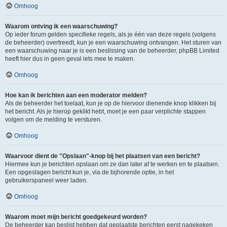
Omhoog
Waarom ontving ik een waarschuwing?
Op ieder forum gelden specifieke regels, als je één van deze regels (volgens
de beheerder) overtreedt, kun je een waarschuwing ontvangen. Het sturen van
een waarschuwing naar je is een beslissing van de beheerder, phpBB Limited
heeft hier dus in geen geval iets mee te maken.
Omhoog
Hoe kan ik berichten aan een moderator melden?
Als de beheerder het toelaat, kun je op de hiervoor dienende knop klikken bij
het bericht. Als je hierop geklikt hebt, moet je een paar verplichte stappen
volgen om de melding te versturen.
Omhoog
Waarvoor dient de "Opslaan"-knop bij het plaatsen van een bericht?
Hiermee kun je berichten opslaan om ze dan later af te werken en te plaatsen.
Een opgeslagen bericht kun je, via de bijhorende optie, in het
gebruikerspaneel weer laden.
Omhoog
Waarom moet mijn bericht goedgekeurd worden?
De beheerder kan beslist hebben dat geplaatste berichten eerst nagekeken