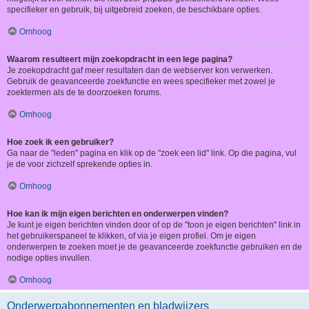
specifieker en gebruik, bij uitgebreid zoeken, de beschikbare opties.
Omhoog
Waarom resulteert mijn zoekopdracht in een lege pagina?
Je zoekopdracht gaf meer resultaten dan de webserver kon verwerken.
Gebruik de geavanceerde zoekfunctie en wees specifieker met zowel je
zoektermen als de te doorzoeken forums.
Omhoog
Hoe zoek ik een gebruiker?
Ga naar de "leden" pagina en klik op de "zoek een lid" link. Op die pagina, vul
je de voor zichzelf sprekende opties in.
Omhoog
Hoe kan ik mijn eigen berichten en onderwerpen vinden?
Je kunt je eigen berichten vinden door of op de "toon je eigen berichten" link in
het gebruikerspaneel te klikken, of via je eigen profiel. Om je eigen
onderwerpen te zoeken moet je de geavanceerde zoekfunctie gebruiken en de
nodige opties invullen.
Omhoog
Onderwerpabonnementen en bladwijzers