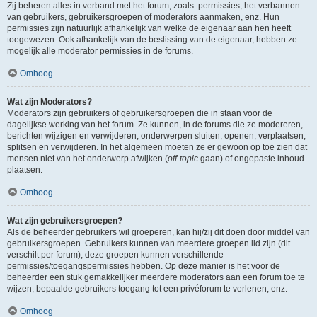
Zij beheren alles in verband met het forum, zoals: permissies, het verbannen
van gebruikers, gebruikersgroepen of moderators aanmaken, enz. Hun
permissies zijn natuurlijk afhankelijk van welke de eigenaar aan hen heeft
toegewezen. Ook afhankelijk van de beslissing van de eigenaar, hebben ze
mogelijk alle moderator permissies in de forums.
Omhoog
Wat zijn Moderators?
Moderators zijn gebruikers of gebruikersgroepen die in staan voor de
dagelijkse werking van het forum. Ze kunnen, in de forums die ze modereren,
berichten wijzigen en verwijderen; onderwerpen sluiten, openen, verplaatsen,
splitsen en verwijderen. In het algemeen moeten ze er gewoon op toe zien dat
mensen niet van het onderwerp afwijken (
off-topic
gaan) of ongepaste inhoud
plaatsen.
Omhoog
Wat zijn gebruikersgroepen?
Als de beheerder gebruikers wil groeperen, kan hij/zij dit doen door middel van
gebruikersgroepen. Gebruikers kunnen van meerdere groepen lid zijn (dit
verschilt per forum), deze groepen kunnen verschillende
permissies/toegangspermissies hebben. Op deze manier is het voor de
beheerder een stuk gemakkelijker meerdere moderators aan een forum toe te
wijzen, bepaalde gebruikers toegang tot een privéforum te verlenen, enz.
Omhoog